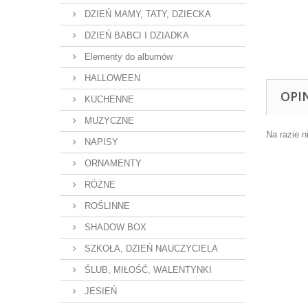
DZIEŃ MAMY, TATY, DZIECKA
DZIEŃ BABCI I DZIADKA
Elementy do albumów
HALLOWEEN
OPI
KUCHENNE
MUZYCZNE
Na razie n
NAPISY
ORNAMENTY
RÓŻNE
ROŚLINNE
SHADOW BOX
SZKOŁA, DZIEŃ NAUCZYCIELA
ŚLUB, MIŁOŚĆ, WALENTYNKI
JESIEŃ