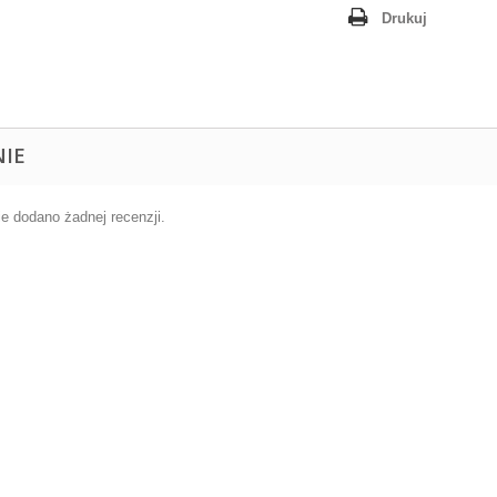
Drukuj
NIE
ie dodano żadnej recenzji.