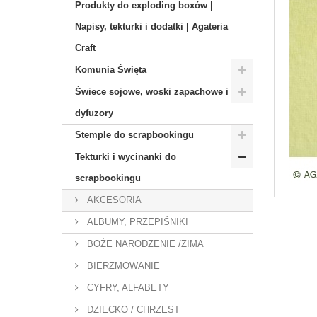
Produkty do exploding boxów |
Napisy, tekturki i dodatki | Agateria
Craft
Komunia Święta
Świece sojowe, woski zapachowe i
dyfuzory
Stemple do scrapbookingu
Tekturki i wycinanki do
scrapbookingu
AKCESORIA
ALBUMY, PRZEPIŚNIKI
BOŻE NARODZENIE /ZIMA
BIERZMOWANIE
CYFRY, ALFABETY
DZIECKO / CHRZEST