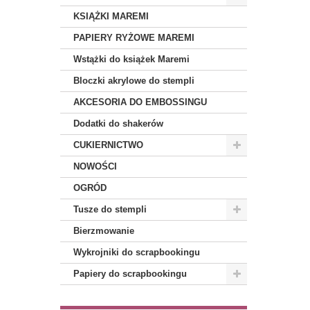
KSIĄŻKI MAREMI
PAPIERY RYŻOWE MAREMI
Wstążki do książek Maremi
Bloczki akrylowe do stempli
AKCESORIA DO EMBOSSINGU
Dodatki do shakerów
CUKIERNICTWO
NOWOŚCI
OGRÓD
Tusze do stempli
Bierzmowanie
Wykrojniki do scrapbookingu
Papiery do scrapbookingu