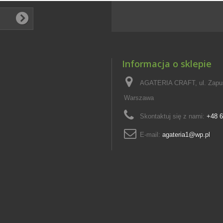
Informacja o sklepie
AGATERIA CRAFT, ul. Zapus
Warszawa
Skontaktuj się z nami:
+48 6
E-mail:
agateria1@wp.pl