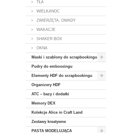
TŁA
WIELKANOC
ZWIERZĘTA, OWADY
WAKACJE
SHAKER BOX
OKNA
Maski i szablony do scrapbookingu
Pudry do embossingu
Elementy HDF do scrapbookingu
Organizery HDF
ATC – bazy i dodatki
Memory DEX
Kolekcje Alice in Craft Land
Zestawy kreatywne
PASTA MODELUJĄCA