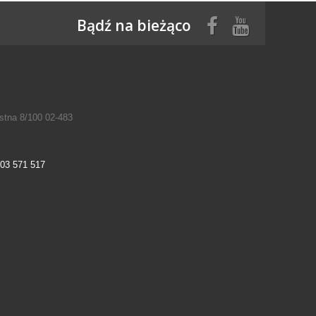
Bądź na bieżąco
tna 8/100 02-483
03 571 517