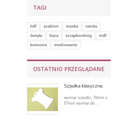
TAGI
hdf
szablon
maska
ramka
święta
baza
scrapbooking
mdf
komunia
mediowanie
OSTATNIO PRZEGLĄDANE
Szpulka klasyczna
wymiar szpulki: 70mm x
57mm wymiar do...