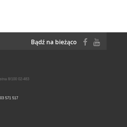
Bądź na bieżąco
tna 8/100 02-483
03 571 517