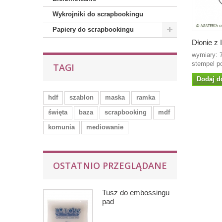
Wykrojniki do scrapbookingu
Papiery do scrapbookingu
Dłonie z
wymiary:
stempel p
TAGI
Dodaj d
hdf
szablon
maska
ramka
święta
baza
scrapbooking
mdf
komunia
mediowanie
OSTATNIO PRZEGLĄDANE
Tusz do embossingu
pad