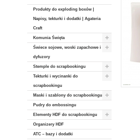
Produkty do exploding boxów |
Napisy, tekturki i dodatki | Agateria
Craft
Komunia Święta
Świece sojowe, woski zapachowe i
dyfuzory
Stemple do scrapbookingu
Tekturki i wycinanki do
scrapbookingu
Maski i szablony do scrapbookingu
Pudry do embossingu
Elementy HDF do scrapbookingu
Organizery HDF
ATC – bazy i dodatki