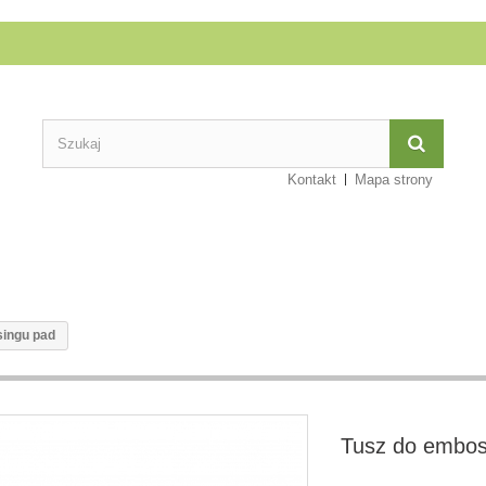
Kontakt
Mapa strony
singu pad
Tusz do embos