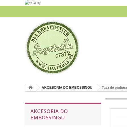
AKCESORIA DO EMBOSSINGU
Tusz do embos
AKCESORIA DO
EMBOSSINGU