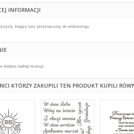
CEJ INFORMACJI
oczysty, klejący tusz przeznaczony do embossingu
NIE
ie dodano żadnej recenzji.
ENCI KTÓRZY ZAKUPILI TEN PRODUKT KUPILI RÓWN