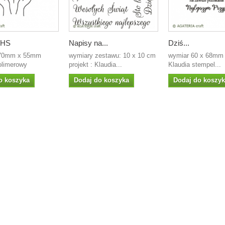
 IHS
Napisy na...
Dziś...
 70mm x 55mm
wymiary zestawu: 10 x 10 cm
wymiar 60 x 68mm 
olimerowy
projekt : Klaudia...
Klaudia stempel...
o koszyka
Dodaj do koszyka
Dodaj do koszy