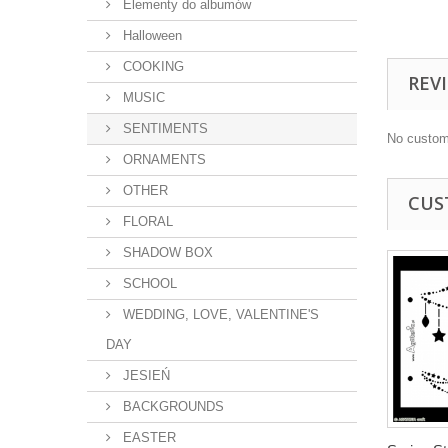
Elementy do albumów
Halloween
COOKING
REV
MUSIC
SENTIMENTS
No custom
ORNAMENTS
OTHER
CUS
FLORAL
SHADOW BOX
SCHOOL
WEDDING, LOVE, VALENTINE'S
DAY
JESIEŃ
BACKGROUNDS
EASTER