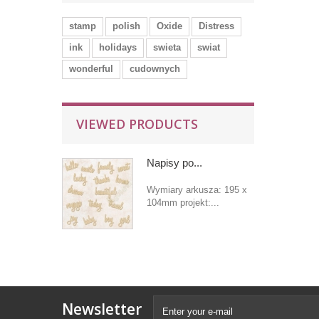
stamp
polish
Oxide
Distress
ink
holidays
swieta
swiat
wonderful
cudownych
VIEWED PRODUCTS
Napisy po...
Wymiary arkusza: 195 x
104mm projekt:...
Newsletter