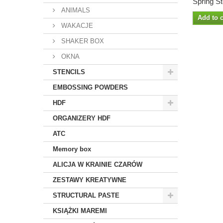
Spring St
ANIMALS
Add to c
WAKACJE
SHAKER BOX
OKNA
STENCILS
EMBOSSING POWDERS
HDF
ORGANIZERY HDF
ATC
Memory box
ALICJA W KRAINIE CZARÓW
ZESTAWY KREATYWNE
STRUCTURAL PASTE
KSIĄŻKI MAREMI