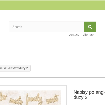
contact
sitemap
ielsku-zestaw duży 2
Napisy po angi
duży 2