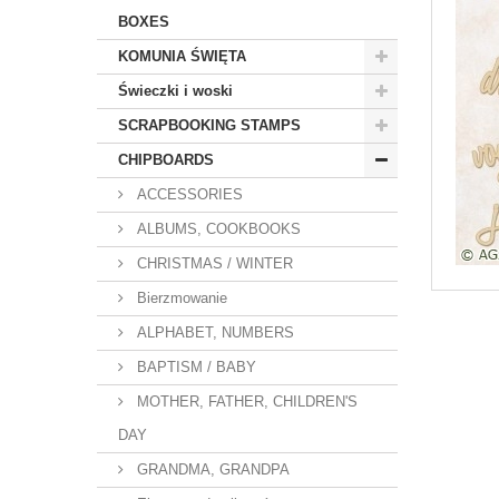
BOXES
KOMUNIA ŚWIĘTA
Świeczki i woski
SCRAPBOOKING STAMPS
CHIPBOARDS
ACCESSORIES
ALBUMS, COOKBOOKS
CHRISTMAS / WINTER
Bierzmowanie
ALPHABET, NUMBERS
BAPTISM / BABY
MOTHER, FATHER, CHILDREN'S
DAY
GRANDMA, GRANDPA