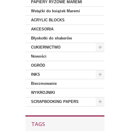
PAPIERY RYŻOWE MAREMI
Wstążki do książek Maremi
ACRYLIC BLOCKS
AKCESORIA
Błyskotki do shakerów
CUKIERNICTWO
Nowości
OGRÓD
INKS
Bierzmowanie
WYKROJNIKI
SCRAPBOOKING PAPERS
TAGS