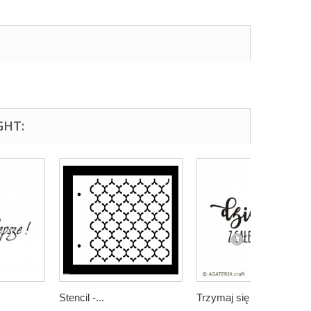
GHT:
Stencil -...
Trzymaj się !