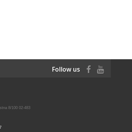
Follow us
tna 8/100 02-483
7