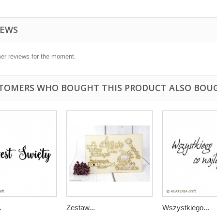
IEWS
er reviews for the moment.
TOMERS WHO BOUGHT THIS PRODUCT ALSO BOU
.
Zestaw...
Wszystkiego...