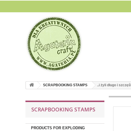
SCRAPBOOKING STAMPS
..i żyli długo i szczęśl
SCRAPBOOKING STAMPS
PRODUCTS FOR EXPLODING