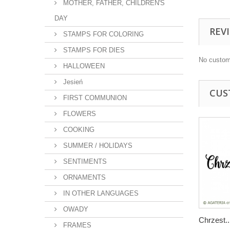
MOTHER, FATHER, CHILDREN'S
DAY
REV
STAMPS FOR COLORING
STAMPS FOR DIES
No custom
HALLOWEEN
Jesień
CUS
FIRST COMMUNION
FLOWERS
COOKING
SUMMER / HOLIDAYS
SENTIMENTS
ORNAMENTS
IN OTHER LANGUAGES
OWADY
Chrzest..
FRAMES