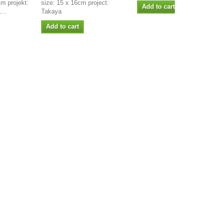
m projekt:
size: 15 x 16cm project:
Add to cart
..
Takaya
Add to cart