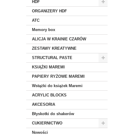
HDF
ORGANIZERY HDF
ATC
Memory box
ALICJA W KRAINIE CZARÓW
ZESTAWY KREATYWNE
STRUCTURAL PASTE
KSIĄŻKI MAREMI
PAPIERY RYŻOWE MAREMI
Wstążki do książek Maremi
ACRYLIC BLOCKS
AKCESORIA
Błyskotki do shakerów
CUKIERNICTWO
Nowości