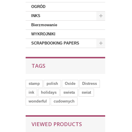
OGRÓD
INKS
Bierzmowanie
WYKROJNIKI
SCRAPBOOKING PAPERS
TAGS
stamp
polish
Oxide
Distress
ink
holidays
swieta
swiat
wonderful
cudownych
VIEWED PRODUCTS