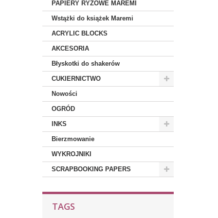
PAPIERY RYŻOWE MAREMI
Wstążki do książek Maremi
ACRYLIC BLOCKS
AKCESORIA
Błyskotki do shakerów
CUKIERNICTWO
Nowości
OGRÓD
INKS
Bierzmowanie
WYKROJNIKI
SCRAPBOOKING PAPERS
TAGS