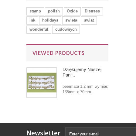
stamp
polish
Oxide
Distress
ink
holidays
swieta
swiat
wonderful
cudownych
VIEWED PRODUCTS
Dziękujemy Naszej
Pani...
beermata 1,2 mm wymiar:
135mm x 70mm...
Newsletter