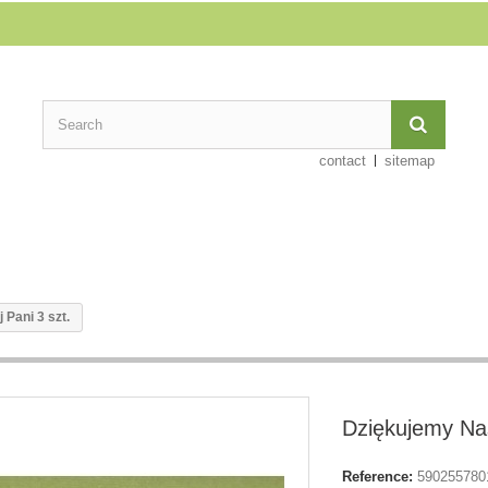
contact
sitemap
Pani 3 szt.
Dziękujemy Nas
Reference:
590255780