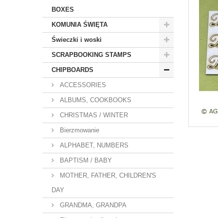
BOXES
KOMUNIA ŚWIĘTA
Świeczki i woski
SCRAPBOOKING STAMPS
CHIPBOARDS
ACCESSORIES
ALBUMS, COOKBOOKS
CHRISTMAS / WINTER
Bierzmowanie
ALPHABET, NUMBERS
BAPTISM / BABY
MOTHER, FATHER, CHILDREN'S
DAY
GRANDMA, GRANDPA