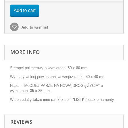
Add to cart
Add to wishlist
MORE INFO
Stempel polimerowy o wymiarach: 80 x 80 mm.
Wymiary wolnej powierzchni wewnątrz ramki: 40 x 40 mm
Napis - "MŁODEJ PARZE NA NOWĄ DROGĘ ŻYCIA" o
wymiarach: 35 x 35 mm.
W sprzedaży także inne ramki z serii "LISTKI" oraz ornamenty.
REVIEWS