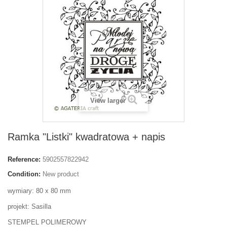
View larger
Ramka "Listki" kwadratowa + napis
Reference:
5902557822942
Condition:
New product
wymiary: 80 x 80 mm
projekt: Sasilla
STEMPEL POLIMEROWY