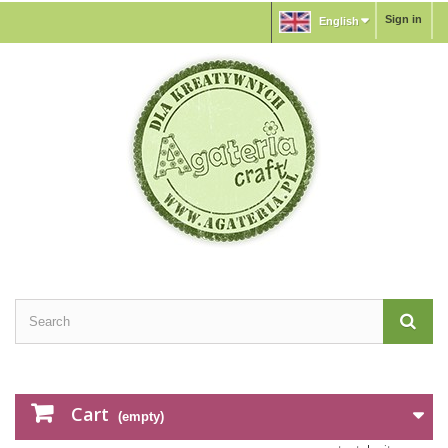
Sign in
English
Cart
(empty)