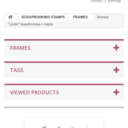
contact
sitemap
SCRAPBOOKING STAMPS
FRAMES
Ramka
"Listki" kwadratowa + napis
FRAMES
TAGS
VIEWED PRODUCTS