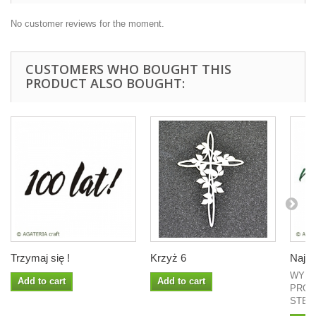
No customer reviews for the moment.
CUSTOMERS WHO BOUGHT THIS
PRODUCT ALSO BOUGHT:
Trzymaj się !
Krzyż 6
Najle
WYMI
Add to cart
Add to cart
PROJ
STEMP