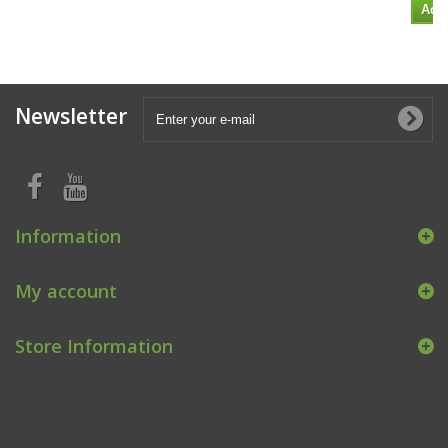
Add 
Newsletter
Information
My account
Store Information