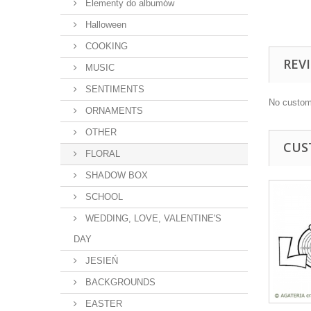
Elementy do albumów
Halloween
COOKING
REV
MUSIC
SENTIMENTS
No custom
ORNAMENTS
OTHER
CUS
FLORAL
SHADOW BOX
SCHOOL
WEDDING, LOVE, VALENTINE'S
DAY
JESIEŃ
BACKGROUNDS
EASTER