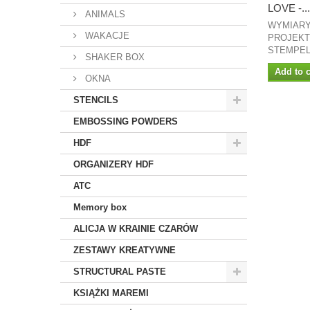
LOVE -...
ANIMALS
WYMIARY
WAKACJE
PROJEKT
STEMPEL.
SHAKER BOX
Add to c
OKNA
STENCILS
EMBOSSING POWDERS
HDF
ORGANIZERY HDF
ATC
Memory box
ALICJA W KRAINIE CZARÓW
ZESTAWY KREATYWNE
STRUCTURAL PASTE
KSIĄŻKI MAREMI