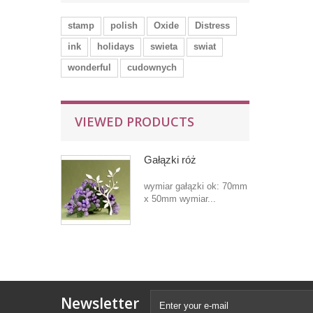
stamp
polish
Oxide
Distress
ink
holidays
swieta
swiat
wonderful
cudownych
VIEWED PRODUCTS
Gałązki róż
wymiar gałązki ok: 70mm
x 50mm wymiar...
Newsletter