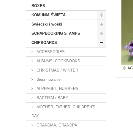
BOXES
KOMUNIA ŚWIĘTA
Świeczki i woski
SCRAPBOOKING STAMPS
CHIPBOARDS
ACCESSORIES
ALBUMS, COOKBOOKS
CHRISTMAS / WINTER
Bierzmowanie
ALPHABET, NUMBERS
BAPTISM / BABY
MOTHER, FATHER, CHILDREN'S
DAY
GRANDMA, GRANDPA