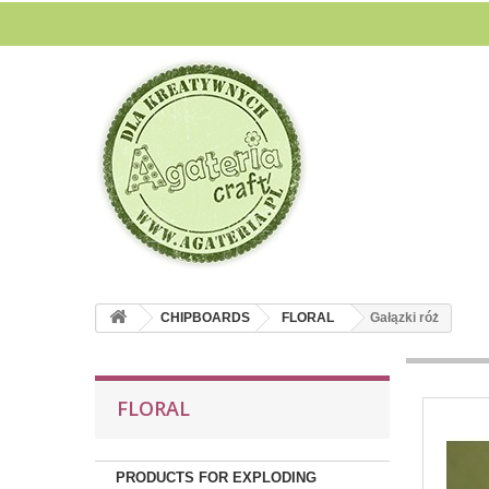
CHIPBOARDS
FLORAL
Gałązki róż
FLORAL
PRODUCTS FOR EXPLODING