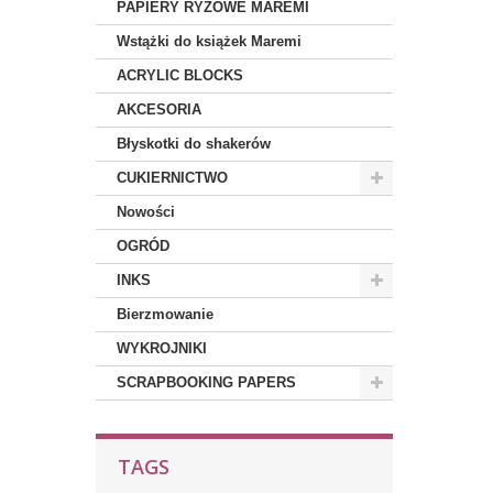
PAPIERY RYŻOWE MAREMI
Wstążki do książek Maremi
ACRYLIC BLOCKS
AKCESORIA
Błyskotki do shakerów
CUKIERNICTWO
Nowości
OGRÓD
INKS
Bierzmowanie
WYKROJNIKI
SCRAPBOOKING PAPERS
TAGS