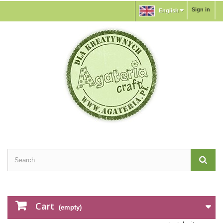
Sign in
English
Cart
(empty)