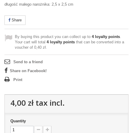
długość małego narożnika: 2,5 x 2,5 cm
Share
By buying this product you can collect up to
4
loyalty points
.
Your cart will total
4
loyalty points
that can be converted into a
voucher of
0,40 zł
.
Send to a friend
Share on Facebook!
Print
4,00 zł
tax incl.
Quantity