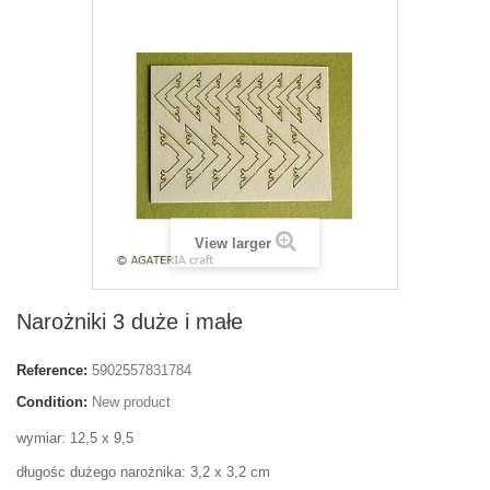
View larger
Narożniki 3 duże i małe
Reference:
5902557831784
Condition:
New product
wymiar: 12,5 x 9,5
długośc dużego narożnika: 3,2 x 3,2 cm