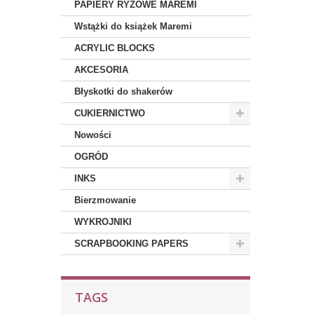
PAPIERY RYŻOWE MAREMI
Wstążki do książek Maremi
ACRYLIC BLOCKS
AKCESORIA
Błyskotki do shakerów
CUKIERNICTWO
Nowości
OGRÓD
INKS
Bierzmowanie
WYKROJNIKI
SCRAPBOOKING PAPERS
TAGS