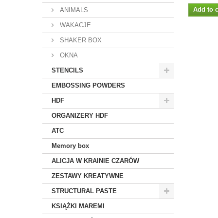
Add to c
ANIMALS
WAKACJE
SHAKER BOX
OKNA
STENCILS
EMBOSSING POWDERS
HDF
ORGANIZERY HDF
ATC
Memory box
ALICJA W KRAINIE CZARÓW
ZESTAWY KREATYWNE
STRUCTURAL PASTE
KSIĄŻKI MAREMI