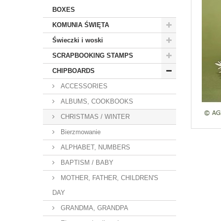
BOXES
KOMUNIA ŚWIĘTA
Świeczki i woski
SCRAPBOOKING STAMPS
CHIPBOARDS
ACCESSORIES
ALBUMS, COOKBOOKS
CHRISTMAS / WINTER
Bierzmowanie
ALPHABET, NUMBERS
BAPTISM / BABY
MOTHER, FATHER, CHILDREN'S
DAY
GRANDMA, GRANDPA