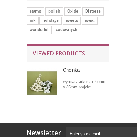
stamp
polish
Oxide
Distress
ink
holidays
swieta
swiat
wonderful
cudownych
VIEWED PRODUCTS
Choinka
wymiary arkusza: 65mm
x 85mm projekt:...
Newsletter