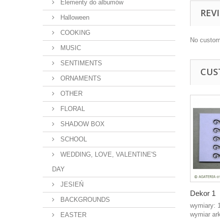
Elementy do albumów
REV
Halloween
COOKING
No custom
MUSIC
SENTIMENTS
CUS
ORNAMENTS
OTHER
FLORAL
SHADOW BOX
SCHOOL
WEDDING, LOVE, VALENTINE'S
DAY
JESIEŃ
Dekor 1
BACKGROUNDS
wymiary:
wymiar ar
EASTER