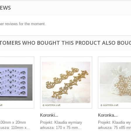
IEWS
er reviews for the moment.
TOMERS WHO BOUGHT THIS PRODUCT ALSO BOU
Koronki...
Koronka...
 100mm x 20mm
Projekt: Klaudia wymiary
Projekt: Klaudia w
kusza: 110mm x...
arkusza: 170 x 75 mm...
arkusza: 75 x85 mm