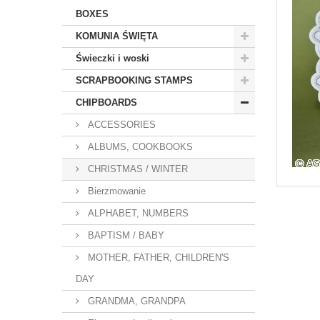
BOXES
KOMUNIA ŚWIĘTA
Świeczki i woski
SCRAPBOOKING STAMPS
CHIPBOARDS
ACCESSORIES
ALBUMS, COOKBOOKS
CHRISTMAS / WINTER
Bierzmowanie
ALPHABET, NUMBERS
BAPTISM / BABY
MOTHER, FATHER, CHILDREN'S
DAY
GRANDMA, GRANDPA