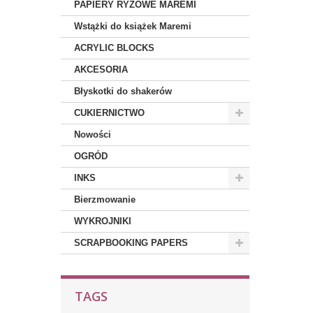
PAPIERY RYŻOWE MAREMI
Wstążki do książek Maremi
ACRYLIC BLOCKS
AKCESORIA
Błyskotki do shakerów
CUKIERNICTWO
Nowości
OGRÓD
INKS
Bierzmowanie
WYKROJNIKI
SCRAPBOOKING PAPERS
TAGS