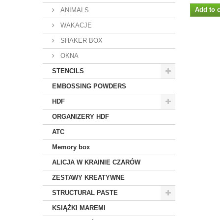
Add to c
ANIMALS
WAKACJE
SHAKER BOX
OKNA
STENCILS
EMBOSSING POWDERS
HDF
ORGANIZERY HDF
ATC
Memory box
ALICJA W KRAINIE CZARÓW
ZESTAWY KREATYWNE
STRUCTURAL PASTE
KSIĄŻKI MAREMI