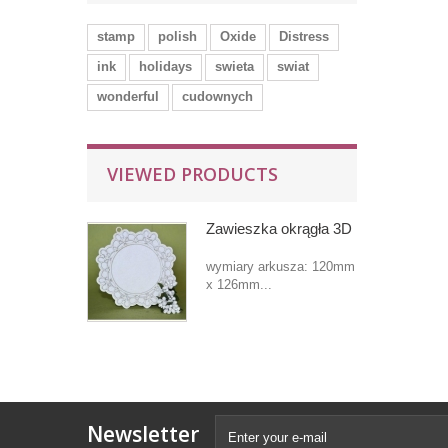
stamp
polish
Oxide
Distress
ink
holidays
swieta
swiat
wonderful
cudownych
VIEWED PRODUCTS
Zawieszka okrągła 3D
wymiary arkusza: 120mm
x 126mm...
Newsletter