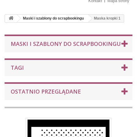
Kontakt
Mapa strony
Maski i szablony do scrapbookingu
Maska kropki 1
MASKI I SZABLONY DO SCRAPBOOKINGU
TAGI
OSTATNIO PRZEGLĄDANE