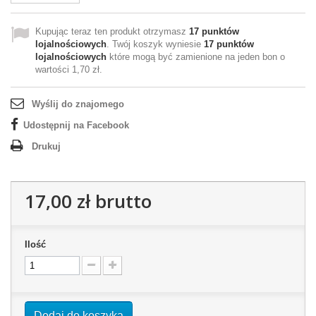
Kupując teraz ten produkt otrzymasz
17
punktów
lojalnościowych
. Twój koszyk wyniesie
17
punktów
lojalnościowych
które mogą być zamienione na jeden bon o
wartości
1,70 zł
.
Wyślij do znajomego
Udostępnij na Facebook
Drukuj
17,00 zł
brutto
Ilość
Dodaj do koszyka